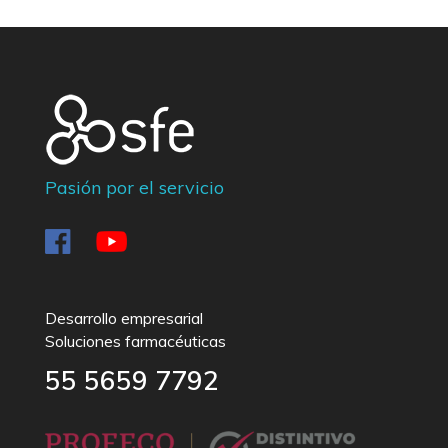
Total Page Visits: 516 - Today Page Visits: 1
Pasión por el servicio
Desarrollo empresarial
Soluciones farmacéuticas
55 5659 7792