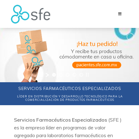
SERVICIOS FARMACÉUTICOS ESPECIALIZADOS
LÍDER EN DISTRIBUCIÓN Y DESARROLLO TECNOLÓGICO PARA LA
COMERCIALIZACIÓN DE PRODUCTOS FARMACÉUTICOS
Servicios Farmacéuticos Especializados
(
SFE
)
es la empresa líder en programas de valor
agregado para
laboratorios farmacéuticos en