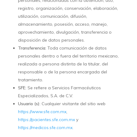
personales, relacionadas con la obtención, uso,
registro, organización, conservación, elaboración,
utilización, comunicación, difusión,
almacenamiento, posesión, acceso, manejo,
aprovechamiento, divulgación, transferencia o
disposición de datos personales.
Transferencia:
Toda comunicación de datos
personales dentro o fuera del territorio mexicano,
realizada a persona distinta de la titular, del
responsable o de la persona encargada del
tratamiento.
SFE:
Se refiere a Servicios Farmacéuticos
Especializados, S.A. de C.V.
Usuario (s):
Cualquier visitante del sitio web
https://www.sfe.com.mx
,
https://pacientes.sfe.com.mx
y
https://medicos.sfe.com.mx.