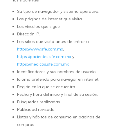
los siguientes
Su tipo de navegador y sistema operativo.
Las páginas de internet que visita.
Los vínculos que sigue.
Dirección IP.
Los sitios que visitó antes de entrar a
https://www.sfe.com.mx
,
https://pacientes.sfe.com.mx
y
https://medicos.sfe.com.mx
Identificadores y sus nombres de usuario.
Idioma preferido para navegar en internet.
Región en la que se encuentra.
Fecha y hora del inicio y final de su sesión.
Búsquedas realizadas.
Publicidad revisada.
Listas y hábitos de consumo en páginas de
compras.