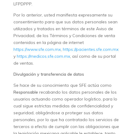
LFPDPPP.
Por lo anterior, usted manifiesta expresamente su
consentimiento para que sus datos personales sean
utilizados y tratados en términos de este Aviso de
Privacidad, de los Términos y Condiciones de venta
contenidos en la página de internet
https://www.sfe.com.mx
,
https://pacientes.sfe.com.mx
y
https://medicos.sfe.com.mx
, así como de su portal
de ventas.
Divulgación y transferencia de datos
Se hace de su conocimiento que SFE actúa como
Responsable
recabando los datos personales de los
usuarios actuando como operador logístico, para lo
cual sigue estrictas medidas de confidencialidad y
seguridad, obligándose a proteger sus datos
personales, por lo que ha contratado los servicios de
terceros a efecto de cumplir con las obligaciones que
la legislación mexicana aplicable le establece, tanto