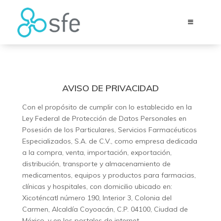
AVISO DE PRIVACIDAD
Con el propósito de cumplir con lo establecido en la
Ley Federal de Protección de Datos Personales en
Posesión de los Particulares, Servicios Farmacéuticos
Especializados, S.A. de C.V., como empresa dedicada
a la compra, venta, importación, exportación,
distribución, transporte y almacenamiento de
medicamentos, equipos y productos para farmacias,
clínicas y hospitales, con domicilio ubicado en:
Xicoténcatl número 190, Interior 3, Colonia del
Carmen, Alcaldía Coyoacán, C.P. 04100, Ciudad de
México, y en los portales de internet