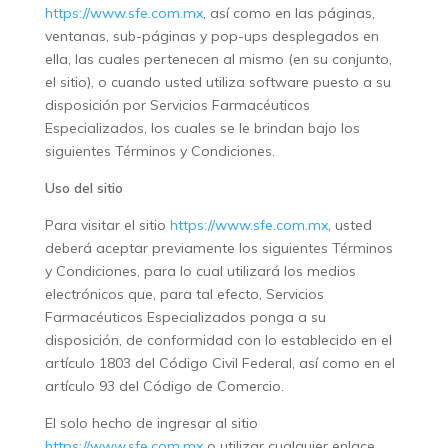
https://www.sfe.com.mx
, así como en las páginas,
ventanas, sub-páginas y pop-ups desplegados en
ella, las cuales pertenecen al mismo (en su conjunto,
el sitio), o cuando usted utiliza software puesto a su
disposición por Servicios Farmacéuticos
Especializados, los cuales se le brindan bajo los
siguientes Términos y Condiciones.
Uso del sitio
Para visitar el sitio
https://www.sfe.com.mx
, usted
deberá aceptar previamente los siguientes Términos
y Condiciones, para lo cual utilizará los medios
electrónicos que, para tal efecto, Servicios
Farmacéuticos Especializados ponga a su
disposición, de conformidad con lo establecido en el
artículo 1803 del Código Civil Federal, así como en el
artículo 93 del Código de Comercio.
El solo hecho de ingresar al sitio
https://www.sfe.com.mx
o utilizar cualquier enlace