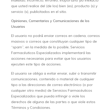
indebido, incorrecto, erróneo, inoportuno y/o inexacto
que usted realice del (de los) bien (es), producto (s) y
servicio (s), publicitados en el sitio.
Opiniones, Comentarios y Comunicaciones de los
Usuarios
El usuario no podrá́ enviar correos en cadena, correos
masivos o correos que constituyan cualquier tipo de
“spam”; en la medida de lo posible, Servicios
Farmacéuticos Especializados implementará las
acciones necesarias para evitar que los usuarios
ejecuten este tipo de acciones.
El usuario se obliga a evitar enviar, subir o transmitir
comunicaciones, contenido o material de cualquier
tipo a las direcciones de correo electrónico (o por
cualquier otro medio) de Servicios Farmacéuticos
Especializados que pueda infringir o viole los
derechos de alguna de las partes o que viole estos
Términos y Condiciones.