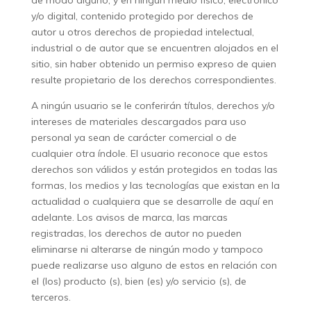
de modo alguno, y en ningún medio físico, electrónico
y/o digital, contenido protegido por derechos de
autor u otros derechos de propiedad intelectual,
industrial o de autor que se encuentren alojados en el
sitio, sin haber obtenido un permiso expreso de quien
resulte propietario de los derechos correspondientes.
A ningún usuario se le conferirán títulos, derechos y/o
intereses de materiales descargados para uso
personal ya sean de carácter comercial o de
cualquier otra índole. El usuario reconoce que estos
derechos son válidos y están protegidos en todas las
formas, los medios y las tecnologías que existan en la
actualidad o cualquiera que se desarrolle de aquí en
adelante. Los avisos de marca, las marcas
registradas, los derechos de autor no pueden
eliminarse ni alterarse de ningún modo y tampoco
puede realizarse uso alguno de estos en relación con
el (los) producto (s), bien (es) y/o servicio (s), de
terceros.