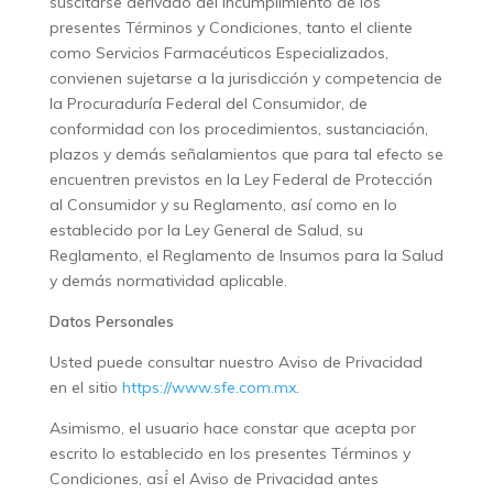
suscitarse derivado del incumplimiento de los
presentes Términos y Condiciones, tanto el cliente
como Servicios Farmacéuticos Especializados,
convienen sujetarse a la jurisdicción y competencia de
la Procuraduría Federal del Consumidor, de
conformidad con los procedimientos, sustanciación,
plazos y demás señalamientos que para tal efecto se
encuentren previstos en la Ley Federal de Protección
al Consumidor y su Reglamento, así como en lo
establecido por la Ley General de Salud, su
Reglamento, el Reglamento de Insumos para la Salud
y demás normatividad aplicable.
Datos Personales
Usted puede consultar nuestro Aviso de Privacidad
en el sitio
https://www.sfe.com.mx
.
Asimismo, el usuario hace constar que acepta por
escrito lo establecido en los presentes Términos y
Condiciones, así́ el Aviso de Privacidad antes