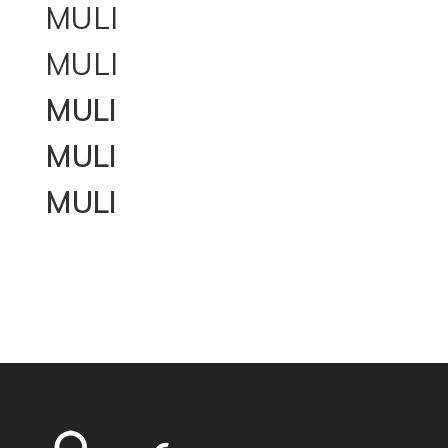
MULI
MULI
MULI
MULI
MULI
Total Page Visits: 1093 - Today Page Visits: 1